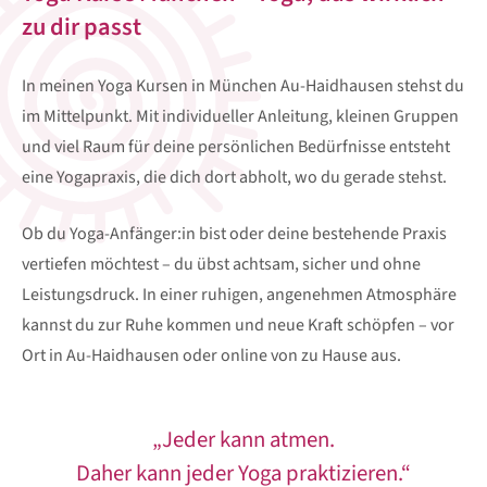
zu dir passt
In meinen Yoga Kursen in München Au-Haidhausen stehst du
im Mittelpunkt. Mit individueller Anleitung, kleinen Gruppen
und viel Raum für deine persönlichen Bedürfnisse entsteht
eine Yogapraxis, die dich dort abholt, wo du gerade stehst.
Ob du Yoga-Anfänger:in bist oder deine bestehende Praxis
vertiefen möchtest – du übst achtsam, sicher und ohne
Leistungsdruck. In einer ruhigen, angenehmen Atmosphäre
kannst du zur Ruhe kommen und neue Kraft schöpfen – vor
Ort in Au-Haidhausen oder online von zu Hause aus.
„Jeder kann atmen.
Daher kann jeder Yoga praktizieren.“